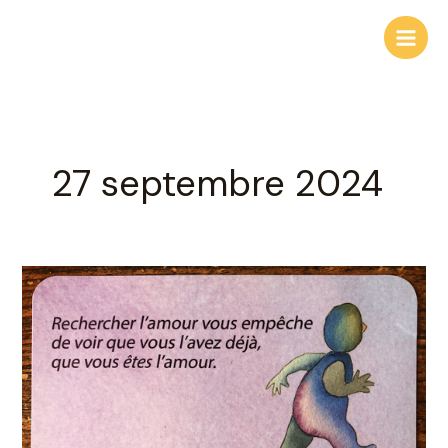
Aller
au
contenu
27 septembre 2024
Rechercher
l’amour
nous
empêche
de
voir….