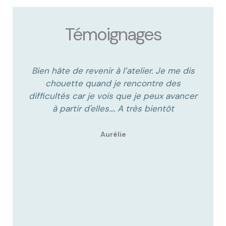
Témoignages
Bien hâte de revenir à l’atelier. Je me dis
chouette quand je rencontre des
difficultés car je vois que je peux avancer
n
à partir d'elles.... A très bientôt
1
Aurélie