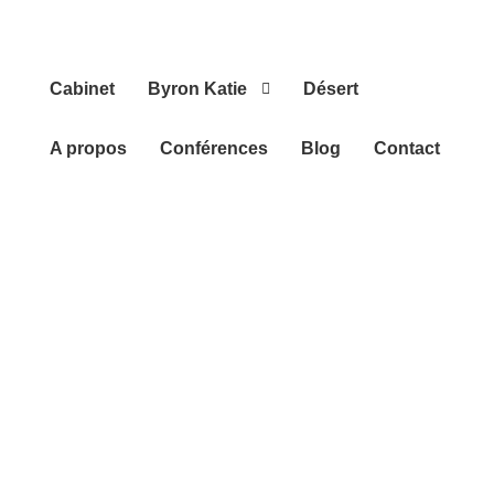
Cabinet
Byron Katie
Désert
A propos
Conférences
Blog
Contact