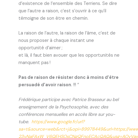
d’existence de l’ensemble des Terriens. Se dire
que l’autre a raison, c’est s’ouvrir à ce qu’il
témoigne de son être en chemin.
La raison de l’autre, la raison de l’âme, c’est de
nous proposer à chaque instant une
opportunité d’aimer ;
et là, il faut bien avouer que les opportunités ne
manquent pas !
Pas de raison de résister donc à moins d’être
persuadé d’avoir raison
. !!! “
Frédérique participe avec Patrice Brasseur au bel
enseignement de la Psychosophie, avec des
conférences mensuelles en accès libre sur you-
tube.
https://www.google.fr/url?
sa=t&source=web&rct=j&opi=89978449&url=https://ww
23yNaFAxW_V6QEHSOsCNgQFnoECAcQAQ&usg=AOvVa