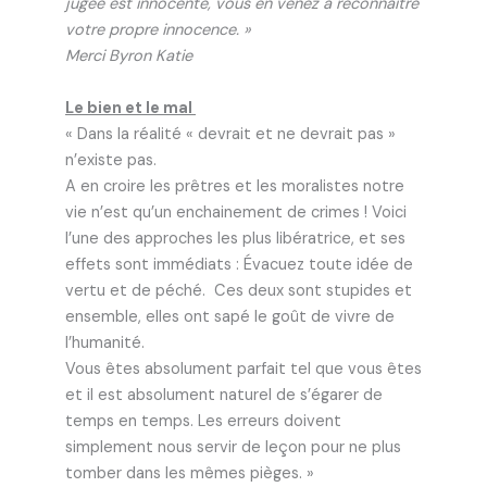
jugée est innocente, vous en venez à reconnaître
votre propre innocence. »
Merci Byron Katie
Le bien et le mal
« Dans la réalité « devrait et ne devrait pas »
n’existe pas.
A en croire les prêtres et les moralistes notre
vie n’est qu’un enchainement de crimes ! Voici
l’une des approches les plus libératrice, et ses
effets sont immédiats : Évacuez toute idée de
vertu et de péché. Ces deux sont stupides et
ensemble, elles ont sapé le goût de vivre de
l’humanité.
Vous êtes absolument parfait tel que vous êtes
et il est absolument naturel de s’égarer de
temps en temps. Les erreurs doivent
simplement nous servir de leçon pour ne plus
tomber dans les mêmes pièges. »