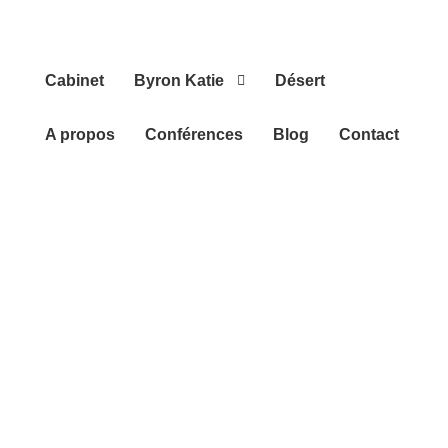
Cabinet
Byron Katie
Désert
A propos
Conférences
Blog
Contact