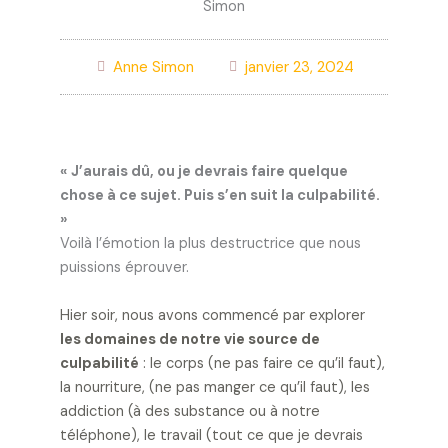
Anne Simon
janvier 23, 2024
« J’aurais dû, ou je devrais faire quelque
chose à ce sujet. Puis s’en suit la culpabilité.
»
Voilà l’émotion la plus destructrice que nous
puissions éprouver.
Hier soir, nous avons commencé par explorer
les domaines de notre vie source de
culpabilité
: le corps (ne pas faire ce qu’il faut),
la nourriture, (ne pas manger ce qu’il faut), les
addiction (à des substance ou à notre
téléphone), le travail (tout ce que je devrais