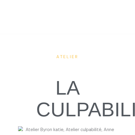
ATELIER
LA
CULPABIL