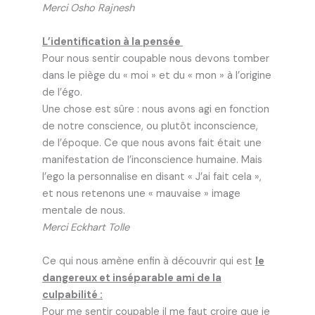
Merci Osho Rajnesh
L’identification à la pensée
Pour nous sentir coupable nous devons tomber
dans le piège du « moi » et du « mon » à l’origine
de l’égo.
Une chose est sûre : nous avons agi en fonction
de notre conscience, ou plutôt inconscience,
de l’époque. Ce que nous avons fait était une
manifestation de l’inconscience humaine. Mais
l’ego la personnalise en disant « J’ai fait cela »,
et nous retenons une « mauvaise » image
mentale de nous.
Merci Eckhart Tolle
Ce qui nous amène enfin à découvrir qui est
le
dangereux et inséparable ami de la
culpabilité :
Pour me sentir coupable il me faut croire que je