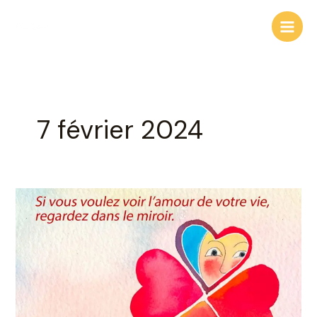
Aller
au
contenu
7 février 2024
L’amour
!